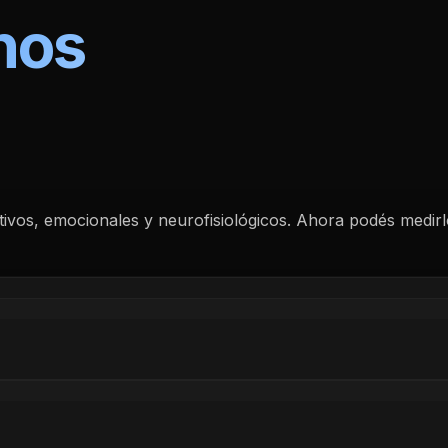
nos
vos, emocionales y neurofisiológicos. Ahora podés medirlos